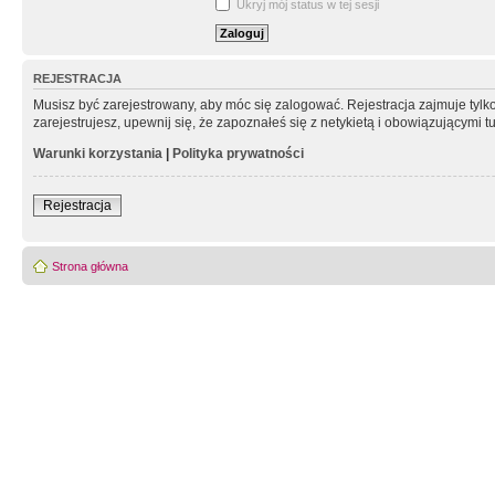
Ukryj mój status w tej sesji
REJESTRACJA
Musisz być zarejestrowany, aby móc się zalogować. Rejestracja zajmuje tyl
zarejestrujesz, upewnij się, że zapoznałeś się z netykietą i obowiązującymi 
Warunki korzystania
|
Polityka prywatności
Rejestracja
Strona główna