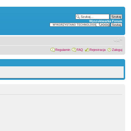
Wyszukiwarka Forum
Regulamin
FAQ
Rejestracja
Zaloguj