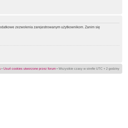
ć dodatkowe zezwolenia zarejestrowanym użytkownikom. Zanim się
a
•
Usuń cookies utworzone przez forum
• Wszystkie czasy w strefie UTC + 2 godziny