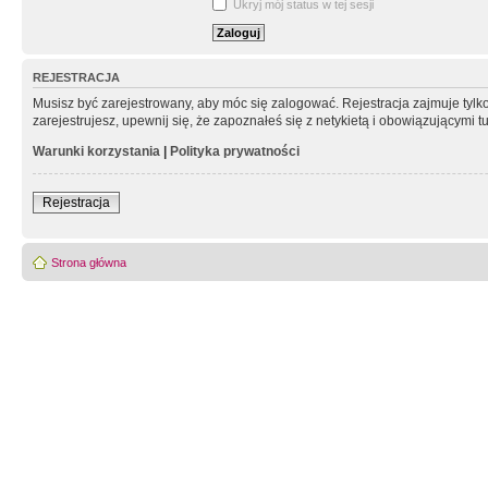
Ukryj mój status w tej sesji
REJESTRACJA
Musisz być zarejestrowany, aby móc się zalogować. Rejestracja zajmuje tyl
zarejestrujesz, upewnij się, że zapoznałeś się z netykietą i obowiązującymi 
Warunki korzystania
|
Polityka prywatności
Rejestracja
Strona główna