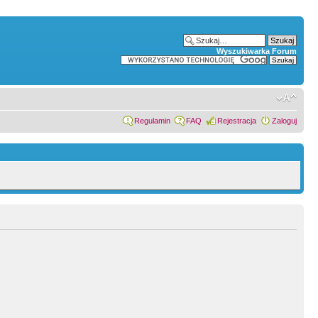
Wyszukiwarka Forum
Regulamin
FAQ
Rejestracja
Zaloguj