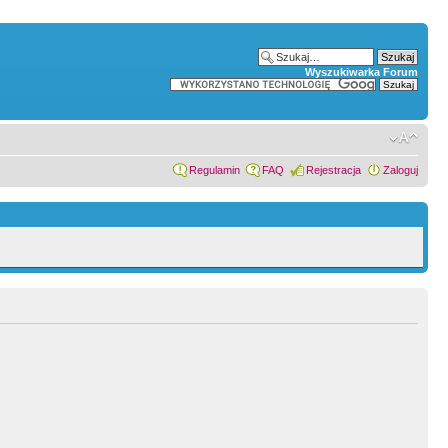
Wyszukiwarka Forum
Regulamin
FAQ
Rejestracja
Zaloguj