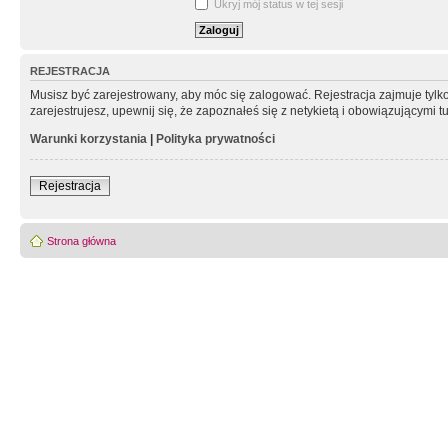
Ukryj mój status w tej sesji
REJESTRACJA
Musisz być zarejestrowany, aby móc się zalogować. Rejestracja zajmuje tyl
zarejestrujesz, upewnij się, że zapoznałeś się z netykietą i obowiązującymi 
Warunki korzystania
|
Polityka prywatności
Rejestracja
Strona główna