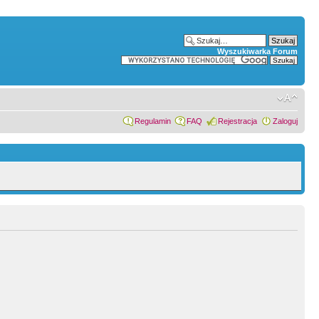
Wyszukiwarka Forum
Regulamin
FAQ
Rejestracja
Zaloguj