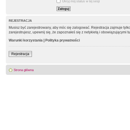
Ukryj mój status w tej sesji
REJESTRACJA
Musisz być zarejestrowany, aby móc się zalogować. Rejestracja zajmuje tyl
zarejestrujesz, upewnij się, że zapoznałeś się z netykietą i obowiązującymi 
Warunki korzystania
|
Polityka prywatności
Rejestracja
Strona główna