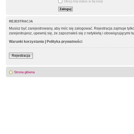
Ukryj mój status w tej sesji
REJESTRACJA
Musisz być zarejestrowany, aby móc się zalogować. Rejestracja zajmuje tyl
zarejestrujesz, upewnij się, że zapoznałeś się z netykietą i obowiązującymi 
Warunki korzystania
|
Polityka prywatności
Rejestracja
Strona główna