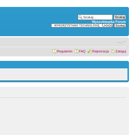
Wyszukiwarka Forum
Regulamin
FAQ
Rejestracja
Zaloguj