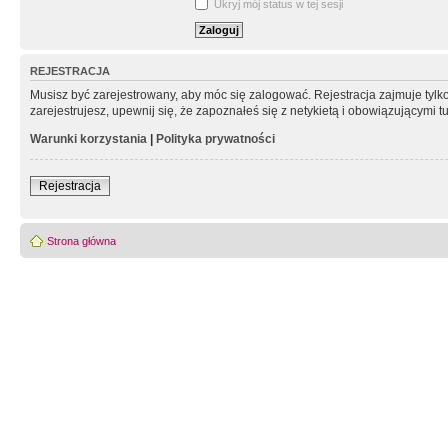
Ukryj mój status w tej sesji
REJESTRACJA
Musisz być zarejestrowany, aby móc się zalogować. Rejestracja zajmuje tyl
zarejestrujesz, upewnij się, że zapoznałeś się z netykietą i obowiązującymi 
Warunki korzystania
|
Polityka prywatności
Rejestracja
Strona główna