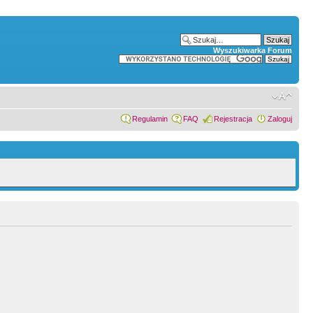
Wyszukiwarka Forum
Regulamin
FAQ
Rejestracja
Zaloguj