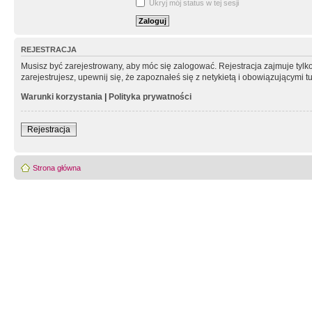
Ukryj mój status w tej sesji
REJESTRACJA
Musisz być zarejestrowany, aby móc się zalogować. Rejestracja zajmuje tyl
zarejestrujesz, upewnij się, że zapoznałeś się z netykietą i obowiązującymi 
Warunki korzystania
|
Polityka prywatności
Rejestracja
Strona główna