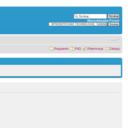
Wyszukiwarka Forum
Regulamin
FAQ
Rejestracja
Zaloguj