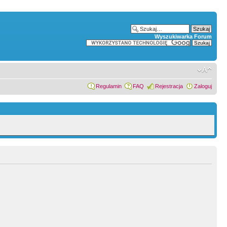
Wyszukiwarka Forum
Regulamin
FAQ
Rejestracja
Zaloguj