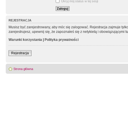
Ukryj mój status w tej sesji
REJESTRACJA
Musisz być zarejestrowany, aby móc się zalogować. Rejestracja zajmuje tyl
zarejestrujesz, upewnij się, że zapoznałeś się z netykietą i obowiązującymi 
Warunki korzystania
|
Polityka prywatności
Rejestracja
Strona główna