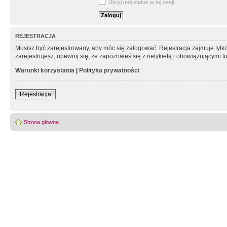
Ukryj mój status w tej sesji
REJESTRACJA
Musisz być zarejestrowany, aby móc się zalogować. Rejestracja zajmuje tyl
zarejestrujesz, upewnij się, że zapoznałeś się z netykietą i obowiązującymi 
Warunki korzystania
|
Polityka prywatności
Rejestracja
Strona główna