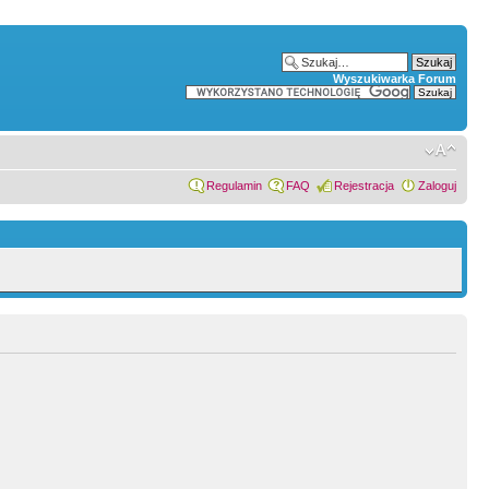
Wyszukiwarka Forum
Regulamin
FAQ
Rejestracja
Zaloguj