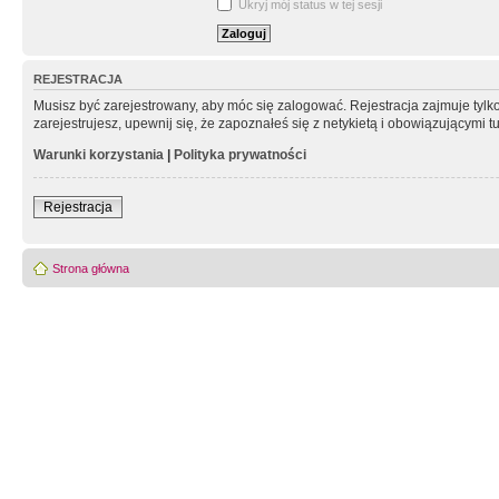
Ukryj mój status w tej sesji
REJESTRACJA
Musisz być zarejestrowany, aby móc się zalogować. Rejestracja zajmuje tyl
zarejestrujesz, upewnij się, że zapoznałeś się z netykietą i obowiązującymi 
Warunki korzystania
|
Polityka prywatności
Rejestracja
Strona główna