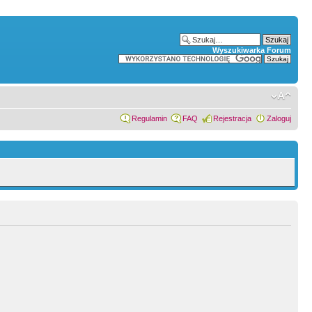
Wyszukiwarka Forum
Regulamin
FAQ
Rejestracja
Zaloguj