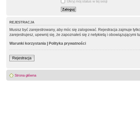
Ukryj mój status w tej sesji
REJESTRACJA
Musisz być zarejestrowany, aby móc się zalogować. Rejestracja zajmuje tyl
zarejestrujesz, upewnij się, że zapoznałeś się z netykietą i obowiązującymi 
Warunki korzystania
|
Polityka prywatności
Rejestracja
Strona główna