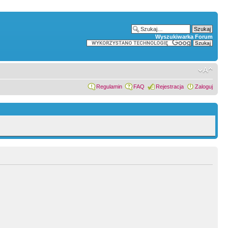
Wyszukiwarka Forum
Regulamin
FAQ
Rejestracja
Zaloguj