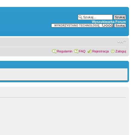
Wyszukiwarka Forum
Regulamin
FAQ
Rejestracja
Zaloguj