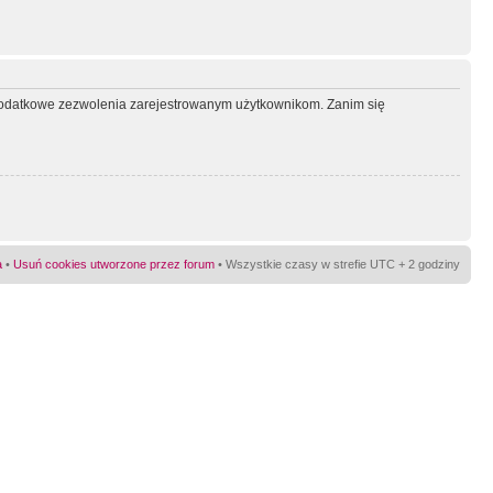
ć dodatkowe zezwolenia zarejestrowanym użytkownikom. Zanim się
a
•
Usuń cookies utworzone przez forum
• Wszystkie czasy w strefie UTC + 2 godziny