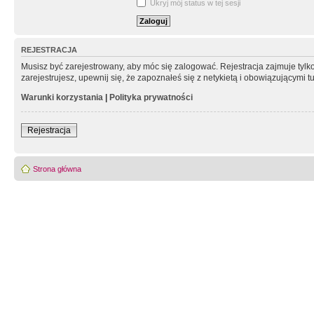
Ukryj mój status w tej sesji
REJESTRACJA
Musisz być zarejestrowany, aby móc się zalogować. Rejestracja zajmuje tyl
zarejestrujesz, upewnij się, że zapoznałeś się z netykietą i obowiązującymi 
Warunki korzystania
|
Polityka prywatności
Rejestracja
Strona główna