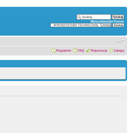
Wyszukiwarka Forum
Regulamin
FAQ
Rejestracja
Zaloguj