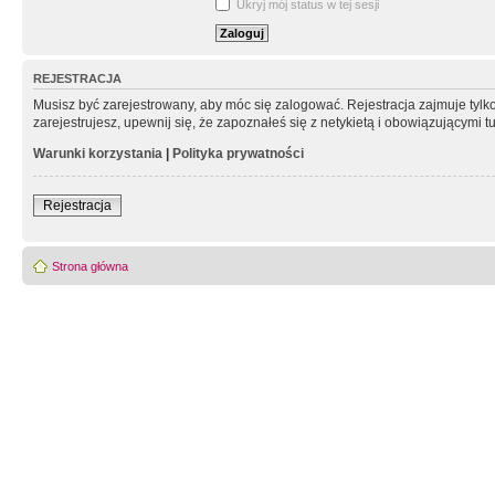
Ukryj mój status w tej sesji
REJESTRACJA
Musisz być zarejestrowany, aby móc się zalogować. Rejestracja zajmuje tyl
zarejestrujesz, upewnij się, że zapoznałeś się z netykietą i obowiązującymi 
Warunki korzystania
|
Polityka prywatności
Rejestracja
Strona główna