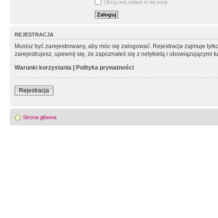
Ukryj mój status w tej sesji
REJESTRACJA
Musisz być zarejestrowany, aby móc się zalogować. Rejestracja zajmuje tyl
zarejestrujesz, upewnij się, że zapoznałeś się z netykietą i obowiązującymi 
Warunki korzystania
|
Polityka prywatności
Rejestracja
Strona główna