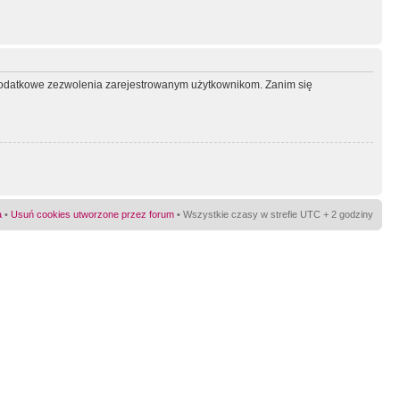
ć dodatkowe zezwolenia zarejestrowanym użytkownikom. Zanim się
a
•
Usuń cookies utworzone przez forum
• Wszystkie czasy w strefie UTC + 2 godziny