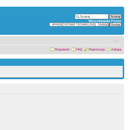
Wyszukiwarka Forum
Regulamin
FAQ
Rejestracja
Zaloguj