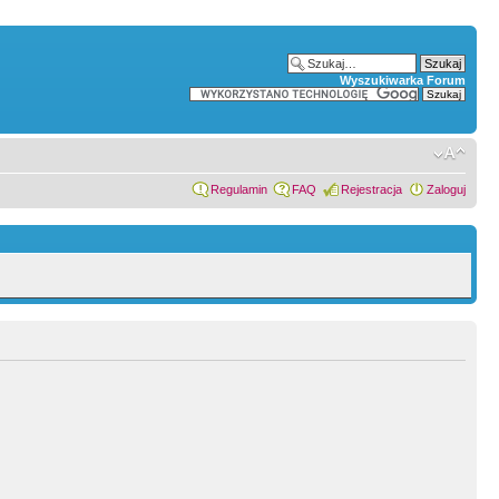
Wyszukiwarka Forum
Regulamin
FAQ
Rejestracja
Zaloguj