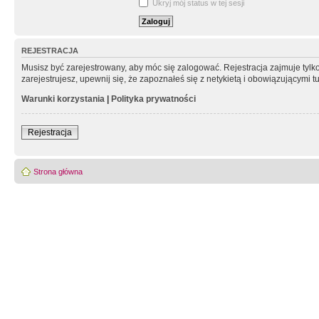
Ukryj mój status w tej sesji
REJESTRACJA
Musisz być zarejestrowany, aby móc się zalogować. Rejestracja zajmuje tyl
zarejestrujesz, upewnij się, że zapoznałeś się z netykietą i obowiązującymi 
Warunki korzystania
|
Polityka prywatności
Rejestracja
Strona główna