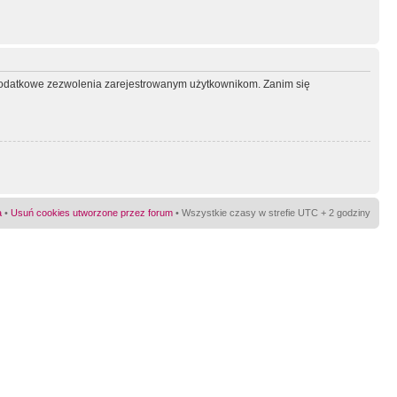
ć dodatkowe zezwolenia zarejestrowanym użytkownikom. Zanim się
a
•
Usuń cookies utworzone przez forum
• Wszystkie czasy w strefie UTC + 2 godziny