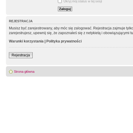
Ukryj mój status w tej sesji
REJESTRACJA
Musisz być zarejestrowany, aby móc się zalogować. Rejestracja zajmuje tyl
zarejestrujesz, upewnij się, że zapoznałeś się z netykietą i obowiązującymi 
Warunki korzystania
|
Polityka prywatności
Rejestracja
Strona główna