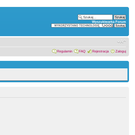
Wyszukiwarka Forum
Regulamin
FAQ
Rejestracja
Zaloguj