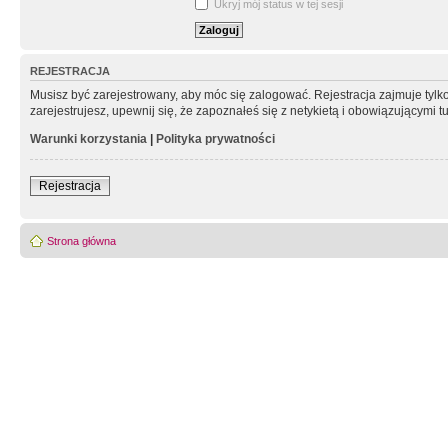
Ukryj mój status w tej sesji
REJESTRACJA
Musisz być zarejestrowany, aby móc się zalogować. Rejestracja zajmuje tyl
zarejestrujesz, upewnij się, że zapoznałeś się z netykietą i obowiązującymi 
Warunki korzystania
|
Polityka prywatności
Rejestracja
Strona główna