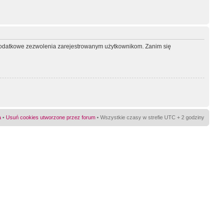
ć dodatkowe zezwolenia zarejestrowanym użytkownikom. Zanim się
a
•
Usuń cookies utworzone przez forum
• Wszystkie czasy w strefie UTC + 2 godziny