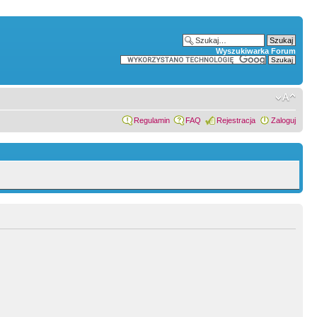
Wyszukiwarka Forum
Regulamin
FAQ
Rejestracja
Zaloguj