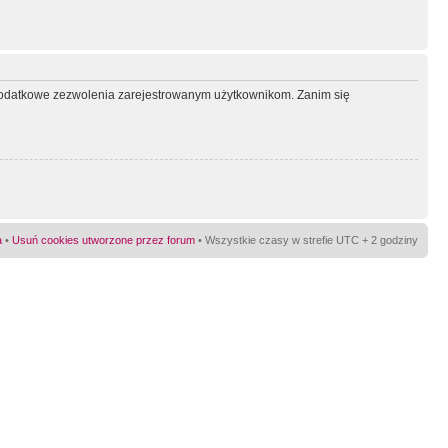
ć dodatkowe zezwolenia zarejestrowanym użytkownikom. Zanim się
a
•
Usuń cookies utworzone przez forum
• Wszystkie czasy w strefie UTC + 2 godziny