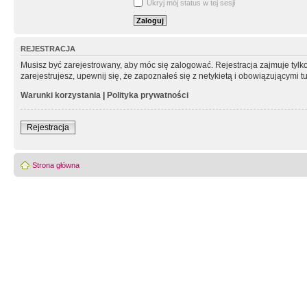
Ukryj mój status w tej sesji
REJESTRACJA
Musisz być zarejestrowany, aby móc się zalogować. Rejestracja zajmuje tyl
zarejestrujesz, upewnij się, że zapoznałeś się z netykietą i obowiązującymi 
Warunki korzystania
|
Polityka prywatności
Rejestracja
Strona główna