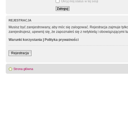
Ukryj mój status w tej sesji
REJESTRACJA
Musisz być zarejestrowany, aby móc się zalogować. Rejestracja zajmuje tyl
zarejestrujesz, upewnij się, że zapoznałeś się z netykietą i obowiązującymi 
Warunki korzystania
|
Polityka prywatności
Rejestracja
Strona główna