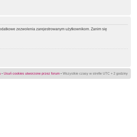
ć dodatkowe zezwolenia zarejestrowanym użytkownikom. Zanim się
a
•
Usuń cookies utworzone przez forum
• Wszystkie czasy w strefie UTC + 2 godziny