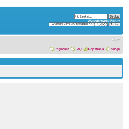
Wyszukiwarka Forum
Regulamin
FAQ
Rejestracja
Zaloguj