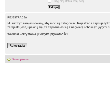
Ukryj mój status w tej sesji
REJESTRACJA
Musisz być zarejestrowany, aby móc się zalogować. Rejestracja zajmuje tyl
zarejestrujesz, upewnij się, że zapoznałeś się z netykietą i obowiązującymi 
Warunki korzystania
|
Polityka prywatności
Rejestracja
Strona główna