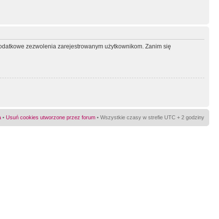
ć dodatkowe zezwolenia zarejestrowanym użytkownikom. Zanim się
a
•
Usuń cookies utworzone przez forum
• Wszystkie czasy w strefie UTC + 2 godziny