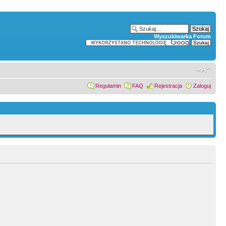
Wyszukiwarka Forum
Regulamin
FAQ
Rejestracja
Zaloguj