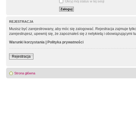
Ukryj mój status w tej sesji
REJESTRACJA
Musisz być zarejestrowany, aby móc się zalogować. Rejestracja zajmuje tyl
zarejestrujesz, upewnij się, że zapoznałeś się z netykietą i obowiązującymi 
Warunki korzystania
|
Polityka prywatności
Rejestracja
Strona główna