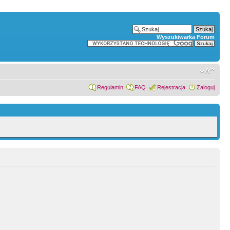
Wyszukiwarka Forum
Regulamin
FAQ
Rejestracja
Zaloguj