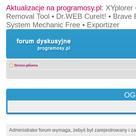
Aktualizacje na programosy.pl
:
XYplorer
Removal Tool
•
Dr.WEB CureIt!
•
Brave 
System Mechanic Free
•
Exportizer
Strona główna
OG
Administrator forum wymaga, żebyś był zarejestrowany i z