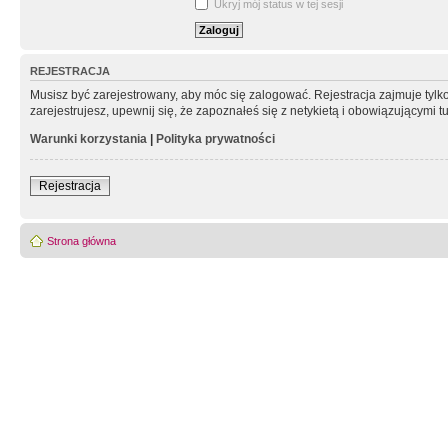
Ukryj mój status w tej sesji
REJESTRACJA
Musisz być zarejestrowany, aby móc się zalogować. Rejestracja zajmuje tyl
zarejestrujesz, upewnij się, że zapoznałeś się z netykietą i obowiązującymi 
Warunki korzystania
|
Polityka prywatności
Rejestracja
Strona główna