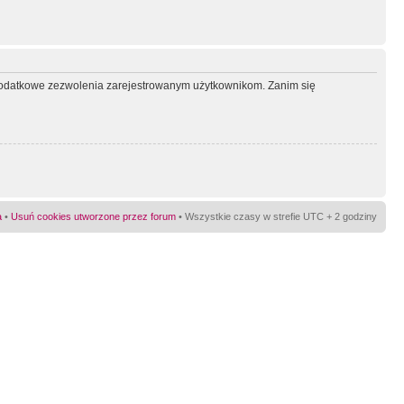
ć dodatkowe zezwolenia zarejestrowanym użytkownikom. Zanim się
a
•
Usuń cookies utworzone przez forum
• Wszystkie czasy w strefie UTC + 2 godziny