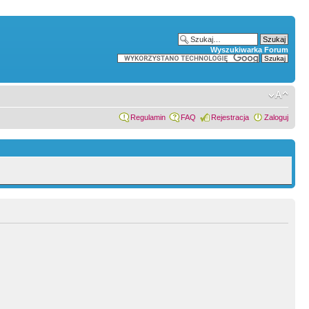
Wyszukiwarka Forum
Regulamin
FAQ
Rejestracja
Zaloguj