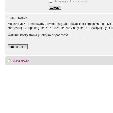
Ukryj mój status w tej sesji
REJESTRACJA
Musisz być zarejestrowany, aby móc się zalogować. Rejestracja zajmuje tyl
zarejestrujesz, upewnij się, że zapoznałeś się z netykietą i obowiązującymi 
Warunki korzystania
|
Polityka prywatności
Rejestracja
Strona główna