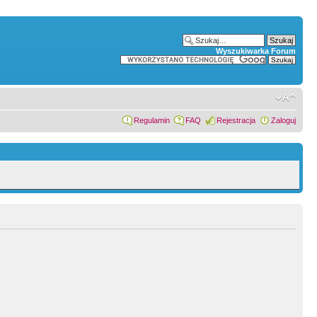
Wyszukiwarka Forum
Regulamin
FAQ
Rejestracja
Zaloguj