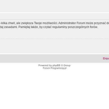
ko kilka chwil, ale zwiększa Twoje możliwości. Administrator Forum może przyzna
tutaj zasadami. Pamiętaj także, by czytać regulaminy poszczególnych forów.
Ekip
Powered by
phpBB
© Group
Forum Programosy.pl