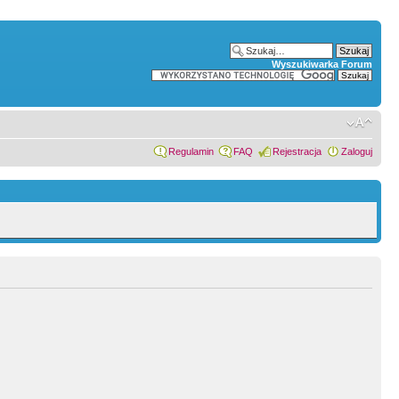
Wyszukiwarka Forum
Regulamin
FAQ
Rejestracja
Zaloguj