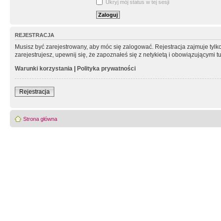
Ukryj mój status w tej sesji
REJESTRACJA
Musisz być zarejestrowany, aby móc się zalogować. Rejestracja zajmuje tyl
zarejestrujesz, upewnij się, że zapoznałeś się z netykietą i obowiązującymi 
Warunki korzystania
|
Polityka prywatności
Rejestracja
Strona główna