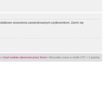
ć dodatkowe zezwolenia zarejestrowanym użytkownikom. Zanim się
a
•
Usuń cookies utworzone przez forum
• Wszystkie czasy w strefie UTC + 2 godziny