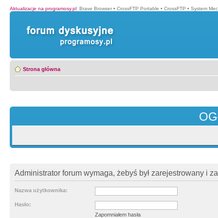
Aktualizacje na programosy.pl
:
Brave Browser
•
CrossFTP Portable
•
CrossFTP
•
System Mec
Strona główna
OG
Administrator forum wymaga, żebyś był zarejestrowany i z
Nazwa użytkownika:
Hasło:
Zapomniałem hasła