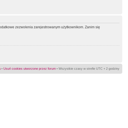
ć dodatkowe zezwolenia zarejestrowanym użytkownikom. Zanim się
a
•
Usuń cookies utworzone przez forum
• Wszystkie czasy w strefie UTC + 2 godziny