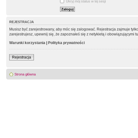
Ukryj mój status w tej sesji
REJESTRACJA
Musisz być zarejestrowany, aby móc się zalogować. Rejestracja zajmuje tyl
zarejestrujesz, upewnij się, że zapoznałeś się z netykietą i obowiązującymi 
Warunki korzystania
|
Polityka prywatności
Rejestracja
Strona główna