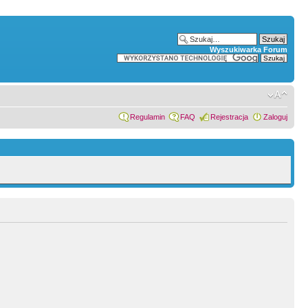
Wyszukiwarka Forum
Regulamin
FAQ
Rejestracja
Zaloguj