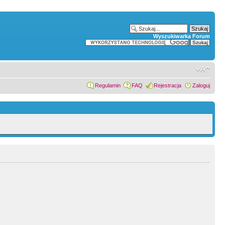
Wyszukiwarka Forum
Regulamin
FAQ
Rejestracja
Zaloguj