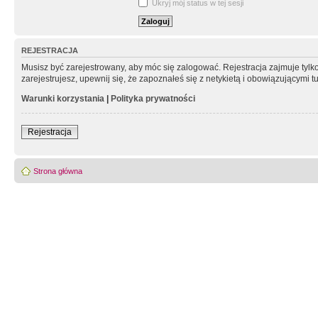
Ukryj mój status w tej sesji
REJESTRACJA
Musisz być zarejestrowany, aby móc się zalogować. Rejestracja zajmuje tyl
zarejestrujesz, upewnij się, że zapoznałeś się z netykietą i obowiązującymi 
Warunki korzystania
|
Polityka prywatności
Rejestracja
Strona główna