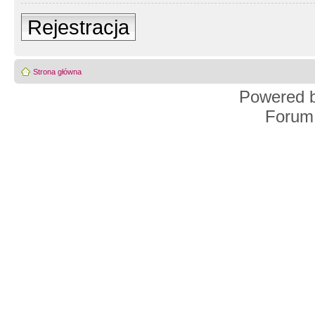
Rejestracja
Strona główna
Powered 
Forum