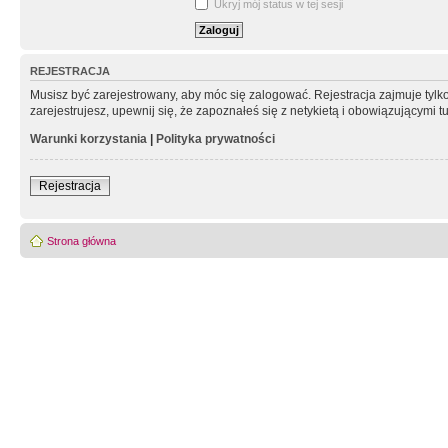
Ukryj mój status w tej sesji
REJESTRACJA
Musisz być zarejestrowany, aby móc się zalogować. Rejestracja zajmuje tyl
zarejestrujesz, upewnij się, że zapoznałeś się z netykietą i obowiązującymi 
Warunki korzystania
|
Polityka prywatności
Rejestracja
Strona główna