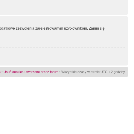
ć dodatkowe zezwolenia zarejestrowanym użytkownikom. Zanim się
a
•
Usuń cookies utworzone przez forum
• Wszystkie czasy w strefie UTC + 2 godziny