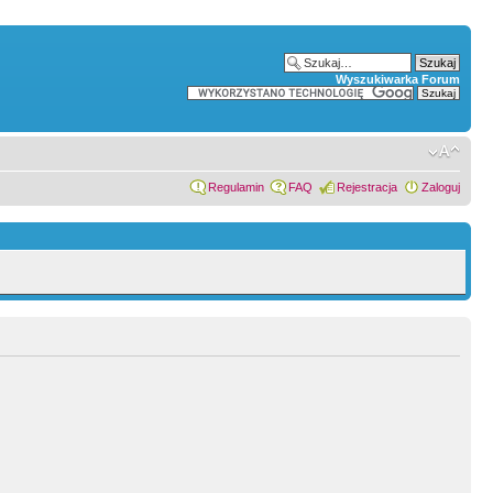
Wyszukiwarka Forum
Regulamin
FAQ
Rejestracja
Zaloguj