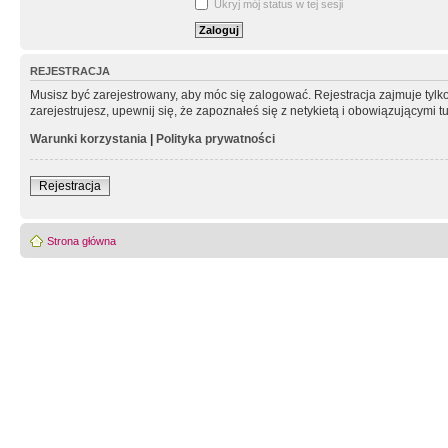
Ukryj mój status w tej sesji
REJESTRACJA
Musisz być zarejestrowany, aby móc się zalogować. Rejestracja zajmuje tyl
zarejestrujesz, upewnij się, że zapoznałeś się z netykietą i obowiązującymi 
Warunki korzystania
|
Polityka prywatności
Rejestracja
Strona główna