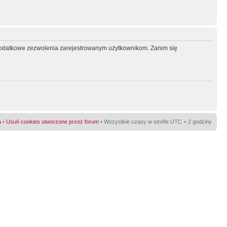
ć dodatkowe zezwolenia zarejestrowanym użytkownikom. Zanim się
a
•
Usuń cookies utworzone przez forum
• Wszystkie czasy w strefie UTC + 2 godziny