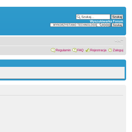
Wyszukiwarka Forum
Regulamin
FAQ
Rejestracja
Zaloguj