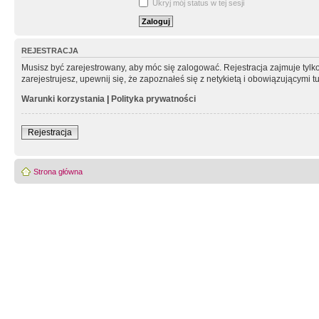
Ukryj mój status w tej sesji
REJESTRACJA
Musisz być zarejestrowany, aby móc się zalogować. Rejestracja zajmuje tyl
zarejestrujesz, upewnij się, że zapoznałeś się z netykietą i obowiązującymi 
Warunki korzystania
|
Polityka prywatności
Rejestracja
Strona główna