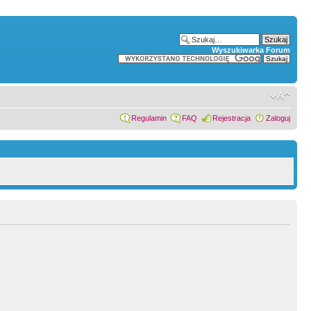
Wyszukiwarka Forum
Regulamin
FAQ
Rejestracja
Zaloguj