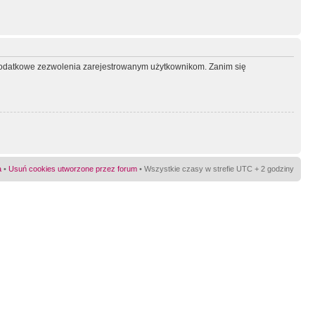
ć dodatkowe zezwolenia zarejestrowanym użytkownikom. Zanim się
a
•
Usuń cookies utworzone przez forum
• Wszystkie czasy w strefie UTC + 2 godziny