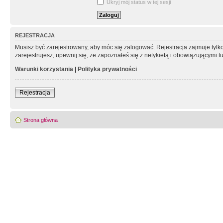
Ukryj mój status w tej sesji
REJESTRACJA
Musisz być zarejestrowany, aby móc się zalogować. Rejestracja zajmuje tyl
zarejestrujesz, upewnij się, że zapoznałeś się z netykietą i obowiązującymi 
Warunki korzystania
|
Polityka prywatności
Rejestracja
Strona główna