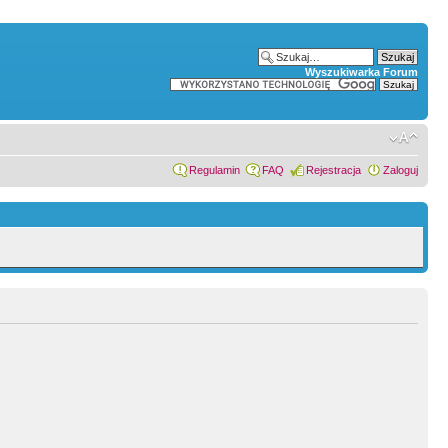
Wyszukiwarka Forum
Regulamin
FAQ
Rejestracja
Zaloguj