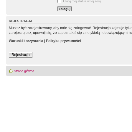
Ukryj mój status w tej sesji
REJESTRACJA
Musisz być zarejestrowany, aby móc się zalogować. Rejestracja zajmuje tyl
zarejestrujesz, upewnij się, że zapoznałeś się z netykietą i obowiązującymi 
Warunki korzystania
|
Polityka prywatności
Rejestracja
Strona główna