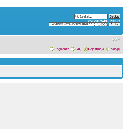
Wyszukiwarka Forum
Regulamin
FAQ
Rejestracja
Zaloguj