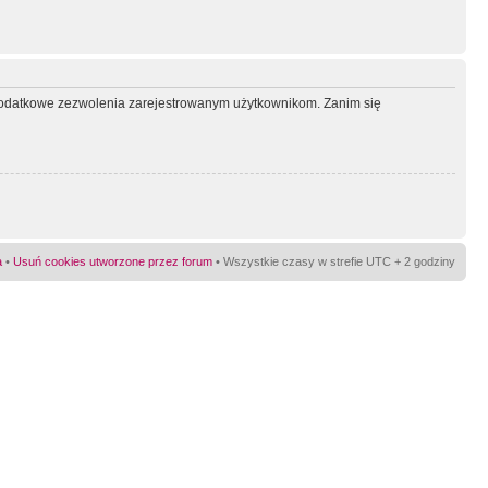
ć dodatkowe zezwolenia zarejestrowanym użytkownikom. Zanim się
a
•
Usuń cookies utworzone przez forum
• Wszystkie czasy w strefie UTC + 2 godziny