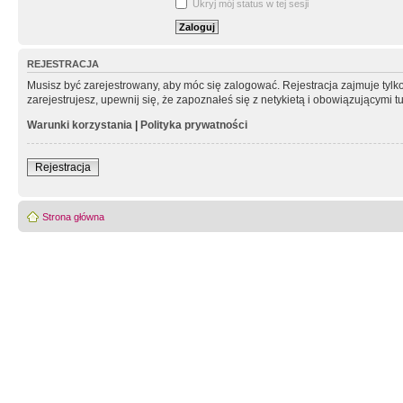
Ukryj mój status w tej sesji
REJESTRACJA
Musisz być zarejestrowany, aby móc się zalogować. Rejestracja zajmuje tyl
zarejestrujesz, upewnij się, że zapoznałeś się z netykietą i obowiązującymi 
Warunki korzystania
|
Polityka prywatności
Rejestracja
Strona główna