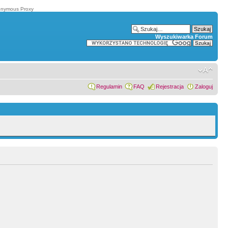
onymous Proxy
Wyszukiwarka Forum
Regulamin
FAQ
Rejestracja
Zaloguj