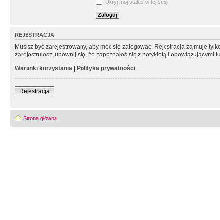
Ukryj mój status w tej sesji
REJESTRACJA
Musisz być zarejestrowany, aby móc się zalogować. Rejestracja zajmuje tyl
zarejestrujesz, upewnij się, że zapoznałeś się z netykietą i obowiązującymi 
Warunki korzystania
|
Polityka prywatności
Rejestracja
Strona główna