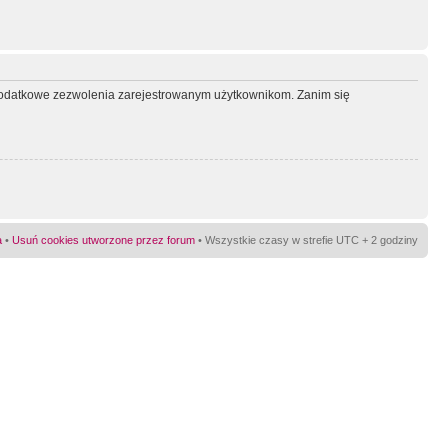
ć dodatkowe zezwolenia zarejestrowanym użytkownikom. Zanim się
a
•
Usuń cookies utworzone przez forum
• Wszystkie czasy w strefie UTC + 2 godziny