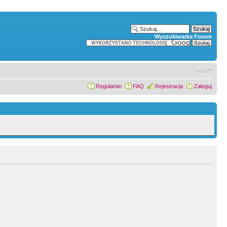
Wyszukiwarka Forum
Regulamin
FAQ
Rejestracja
Zaloguj