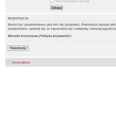
Ukryj mój status w tej sesji
REJESTRACJA
Musisz być zarejestrowany, aby móc się zalogować. Rejestracja zajmuje tyl
zarejestrujesz, upewnij się, że zapoznałeś się z netykietą i obowiązującymi 
Warunki korzystania
|
Polityka prywatności
Rejestracja
Strona główna