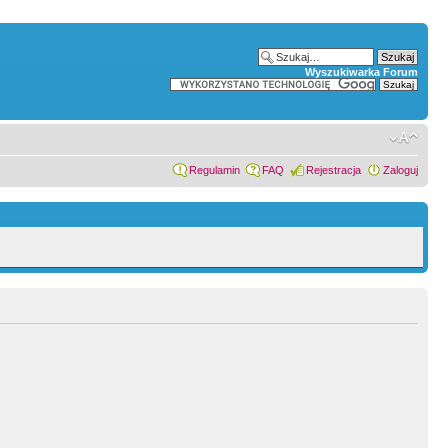
Wyszukiwarka Forum
Regulamin
FAQ
Rejestracja
Zaloguj