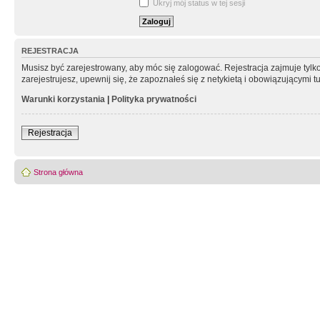
Ukryj mój status w tej sesji
REJESTRACJA
Musisz być zarejestrowany, aby móc się zalogować. Rejestracja zajmuje tyl
zarejestrujesz, upewnij się, że zapoznałeś się z netykietą i obowiązującymi 
Warunki korzystania
|
Polityka prywatności
Rejestracja
Strona główna