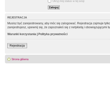
Ukryj mój status w tej sesji
REJESTRACJA
Musisz być zarejestrowany, aby móc się zalogować. Rejestracja zajmuje tyl
zarejestrujesz, upewnij się, że zapoznałeś się z netykietą i obowiązującymi 
Warunki korzystania
|
Polityka prywatności
Rejestracja
Strona główna