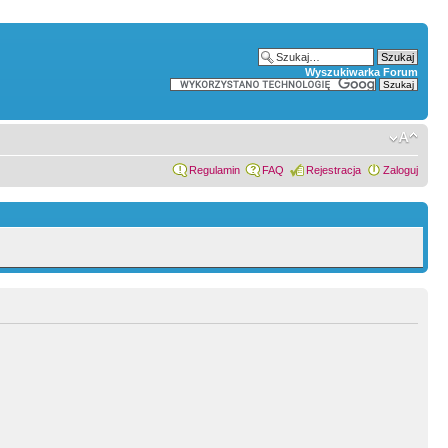
Wyszukiwarka Forum
Regulamin
FAQ
Rejestracja
Zaloguj