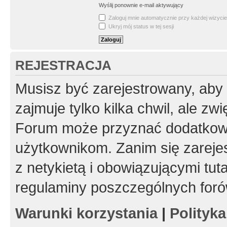
Wyślij ponownie e-mail aktywujący
Zaloguj mnie automatycznie przy każdej wizycie
Ukryj mój status w tej sesji
REJESTRACJA
Musisz być zarejestrowany, aby
zajmuje tylko kilka chwil, ale z
Forum może przyznać dodatkow
użytkownikom. Zanim się zarejes
z netykietą i obowiązującymi tut
regulaminy poszczególnych foró
Warunki korzystania
|
Polityk