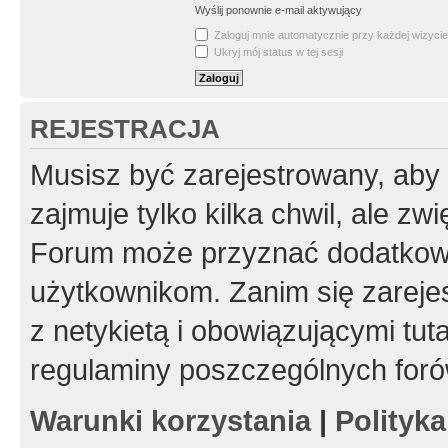
Wyślij ponownie e-mail aktywujący
Zaloguj mnie automatycznie przy każdej wizycie
Ukryj mój status w tej sesji
REJESTRACJA
Musisz być zarejestrowany, aby
zajmuje tylko kilka chwil, ale z
Forum może przyznać dodatkow
użytkownikom. Zanim się zarejes
z netykietą i obowiązującymi tut
regulaminy poszczególnych foró
Warunki korzystania
|
Polityk