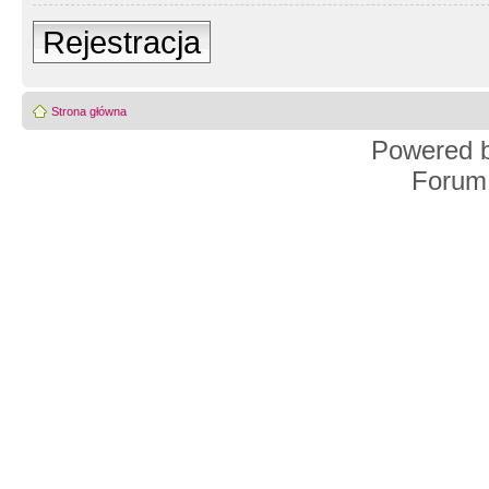
Rejestracja
Strona główna
Powered 
Forum