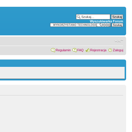
Wyszukiwarka Forum
Regulamin
FAQ
Rejestracja
Zaloguj