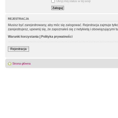
Ukryj mój status w tej sesji
REJESTRACJA
Musisz być zarejestrowany, aby móc się zalogować. Rejestracja zajmuje tyl
zarejestrujesz, upewnij się, że zapoznałeś się z netykietą i obowiązującymi 
Warunki korzystania
|
Polityka prywatności
Rejestracja
Strona główna