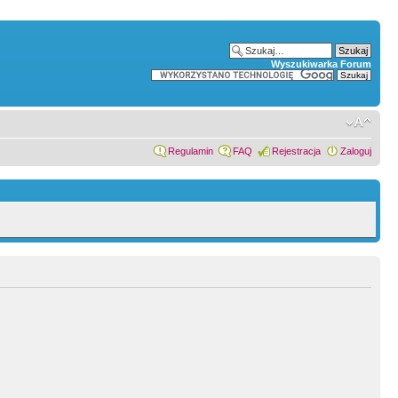
Wyszukiwarka Forum
Regulamin
FAQ
Rejestracja
Zaloguj