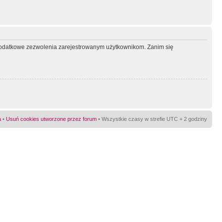
ć dodatkowe zezwolenia zarejestrowanym użytkownikom. Zanim się
a
•
Usuń cookies utworzone przez forum
• Wszystkie czasy w strefie UTC + 2 godziny