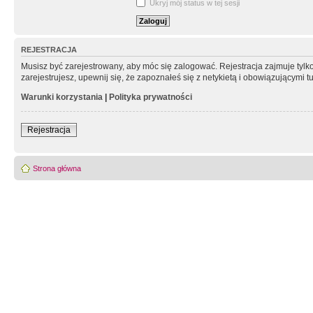
Ukryj mój status w tej sesji
REJESTRACJA
Musisz być zarejestrowany, aby móc się zalogować. Rejestracja zajmuje tyl
zarejestrujesz, upewnij się, że zapoznałeś się z netykietą i obowiązującymi 
Warunki korzystania
|
Polityka prywatności
Rejestracja
Strona główna