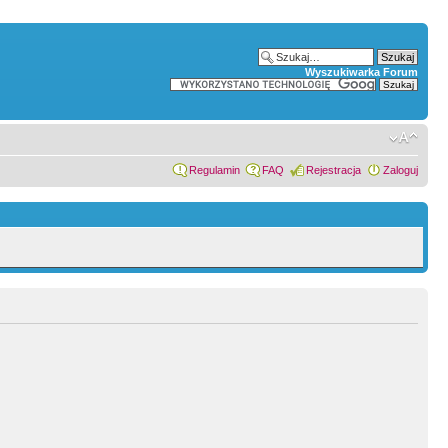
Wyszukiwarka Forum
Regulamin
FAQ
Rejestracja
Zaloguj