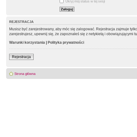
Ukryj mój status w tej sesji
REJESTRACJA
Musisz być zarejestrowany, aby móc się zalogować. Rejestracja zajmuje tyl
zarejestrujesz, upewnij się, że zapoznałeś się z netykietą i obowiązującymi 
Warunki korzystania
|
Polityka prywatności
Rejestracja
Strona główna