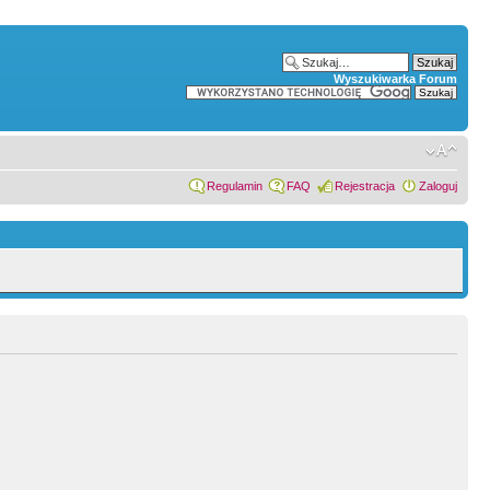
Wyszukiwarka Forum
Regulamin
FAQ
Rejestracja
Zaloguj