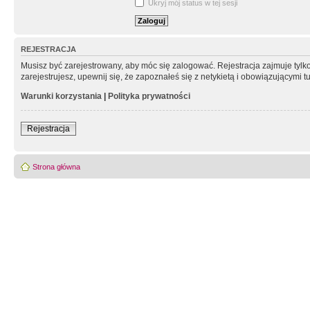
Ukryj mój status w tej sesji
REJESTRACJA
Musisz być zarejestrowany, aby móc się zalogować. Rejestracja zajmuje tyl
zarejestrujesz, upewnij się, że zapoznałeś się z netykietą i obowiązującymi 
Warunki korzystania
|
Polityka prywatności
Rejestracja
Strona główna