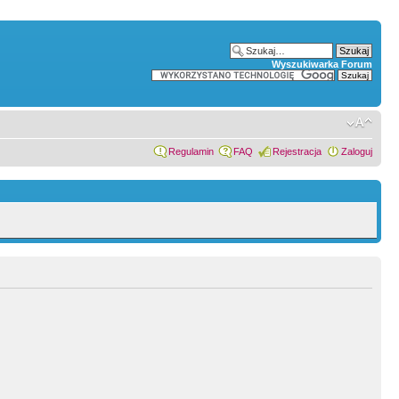
Wyszukiwarka Forum
Regulamin
FAQ
Rejestracja
Zaloguj