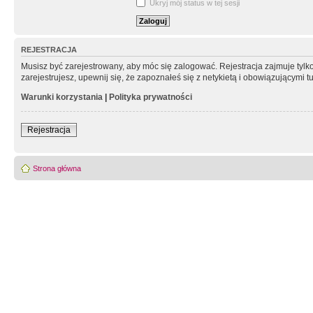
Ukryj mój status w tej sesji
REJESTRACJA
Musisz być zarejestrowany, aby móc się zalogować. Rejestracja zajmuje tyl
zarejestrujesz, upewnij się, że zapoznałeś się z netykietą i obowiązującymi 
Warunki korzystania
|
Polityka prywatności
Rejestracja
Strona główna