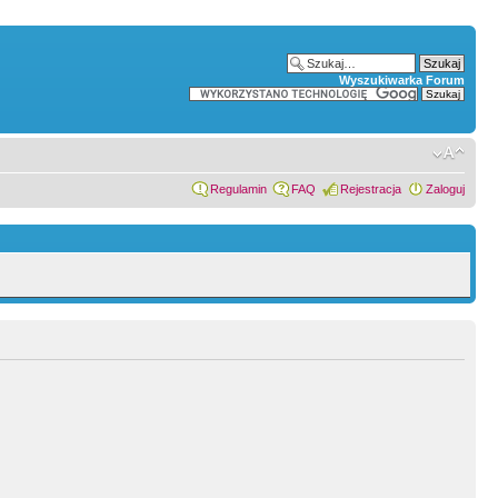
Wyszukiwarka Forum
Regulamin
FAQ
Rejestracja
Zaloguj