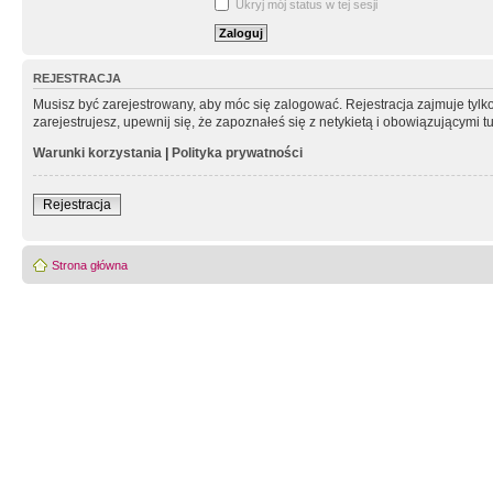
Ukryj mój status w tej sesji
REJESTRACJA
Musisz być zarejestrowany, aby móc się zalogować. Rejestracja zajmuje tyl
zarejestrujesz, upewnij się, że zapoznałeś się z netykietą i obowiązującymi 
Warunki korzystania
|
Polityka prywatności
Rejestracja
Strona główna