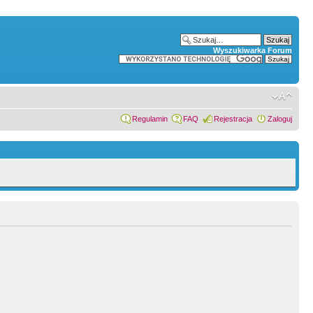
Wyszukiwarka Forum
Regulamin
FAQ
Rejestracja
Zaloguj