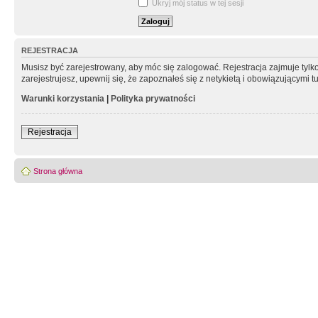
Ukryj mój status w tej sesji
REJESTRACJA
Musisz być zarejestrowany, aby móc się zalogować. Rejestracja zajmuje tyl
zarejestrujesz, upewnij się, że zapoznałeś się z netykietą i obowiązującymi 
Warunki korzystania
|
Polityka prywatności
Rejestracja
Strona główna