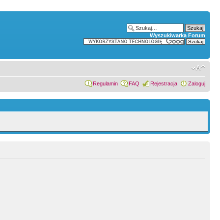
Wyszukiwarka Forum
Regulamin
FAQ
Rejestracja
Zaloguj