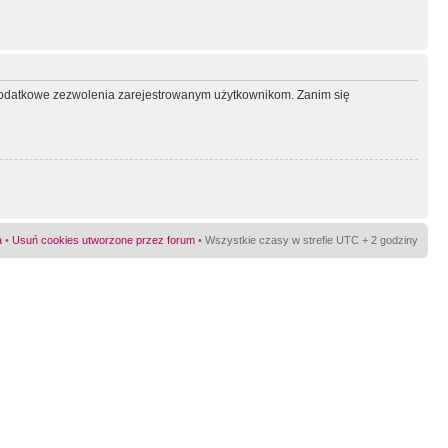
ć dodatkowe zezwolenia zarejestrowanym użytkownikom. Zanim się
a
•
Usuń cookies utworzone przez forum
• Wszystkie czasy w strefie UTC + 2 godziny