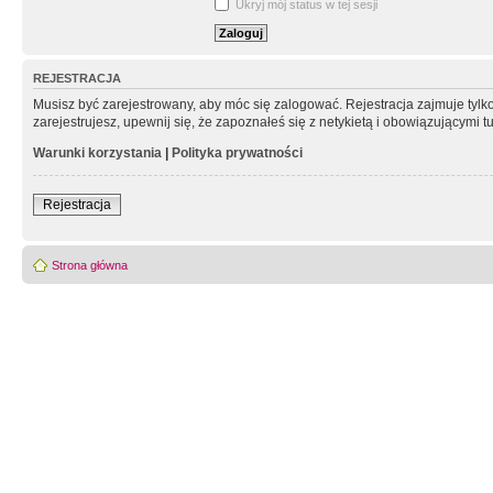
Ukryj mój status w tej sesji
REJESTRACJA
Musisz być zarejestrowany, aby móc się zalogować. Rejestracja zajmuje tyl
zarejestrujesz, upewnij się, że zapoznałeś się z netykietą i obowiązującymi 
Warunki korzystania
|
Polityka prywatności
Rejestracja
Strona główna